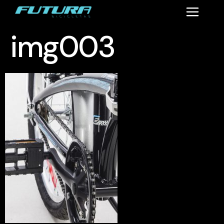
img003