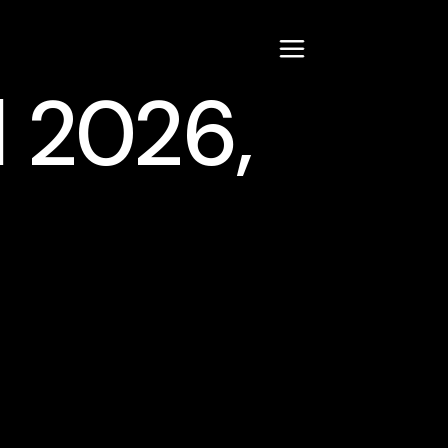
l 2026,