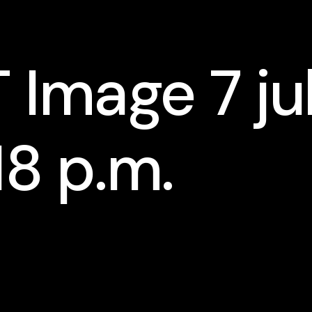
Image 7 ju
8 p.m.