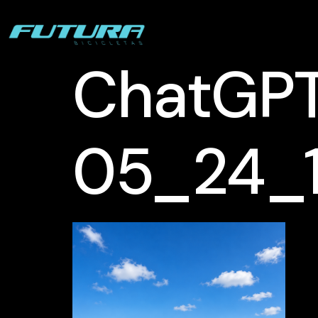
ChatGPT 
05_24_1