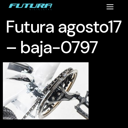
Futura agosto17
– baja-0797