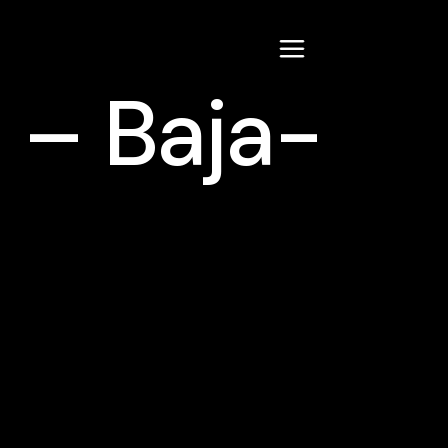
 – Baja-