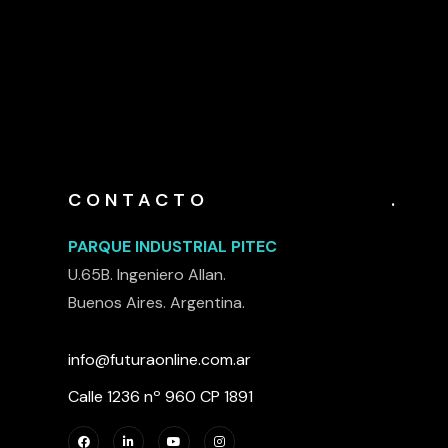
CONTACTO
.
PARQUE INDUSTRIAL PITEC
U.65B. Ingeniero Allan.
Buenos Aires. Argentina.
info@futuraonline.com.ar
Calle 1236 nº 960 CP 1891