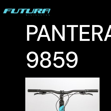
PANTERA 
9859