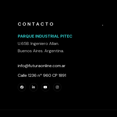
CONTACTO
.
PARQUE INDUSTRIAL PITEC
U.65B. Ingeniero Allan.
Buenos Aires. Argentina.
info@futuraonline.com.ar
Calle 1236 nº 960 CP 1891