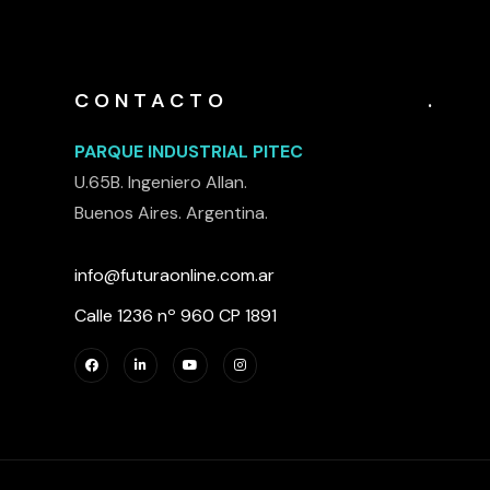
CONTACTO
.
PARQUE INDUSTRIAL PITEC
U.65B. Ingeniero Allan.
Buenos Aires. Argentina.
info@futuraonline.com.ar
Calle 1236 nº 960 CP 1891