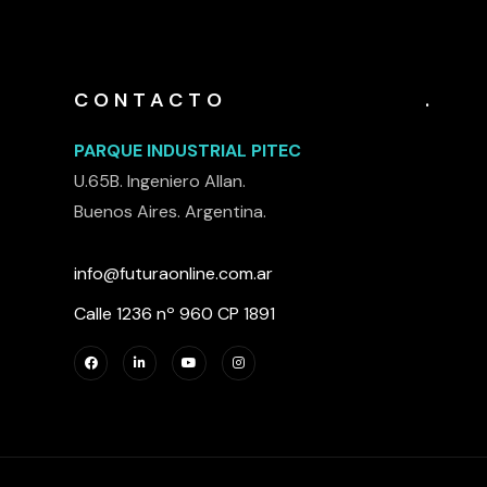
CONTACTO
.
PARQUE INDUSTRIAL PITEC
U.65B. Ingeniero Allan.
Buenos Aires. Argentina.
info@futuraonline.com.ar
Calle 1236 nº 960 CP 1891