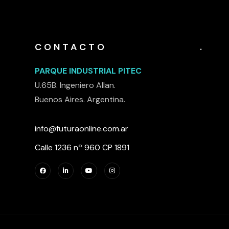
CONTACTO
.
PARQUE INDUSTRIAL PITEC
U.65B. Ingeniero Allan.
Buenos Aires. Argentina.
info@futuraonline.com.ar
Calle 1236 nº 960 CP 1891