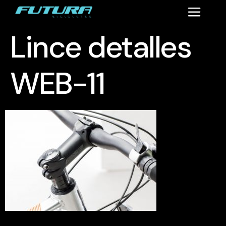
Lince detalles
WEB-11