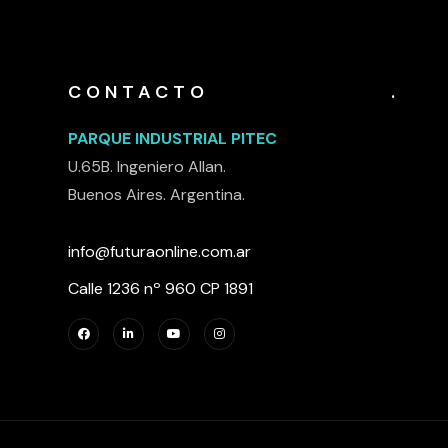
CONTACTO
.
PARQUE INDUSTRIAL PITEC
U.65B. Ingeniero Allan.
Buenos Aires. Argentina.
info@futuraonline.com.ar
Calle 1236 nº 960 CP 1891