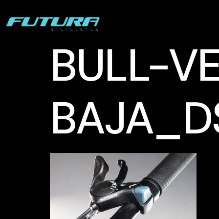
BULL-V
BAJA_D