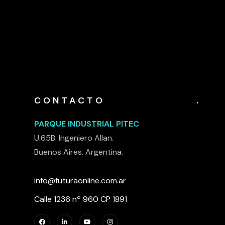
CONTACTO
.
PARQUE INDUSTRIAL PITEC
U.65B. Ingeniero Allan.
Buenos Aires. Argentina.
info@futuraonline.com.ar
Calle 1236 nº 960 CP 1891