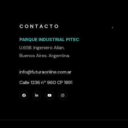
CONTACTO
.
PARQUE INDUSTRIAL PITEC
U.65B. Ingeniero Allan.
Buenos Aires. Argentina.
info@futuraonline.com.ar
Calle 1236 nº 960 CP 1891