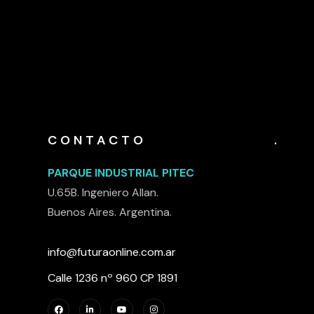
CONTACTO
.
PARQUE INDUSTRIAL PITEC
U.65B. Ingeniero Allan.
Buenos Aires. Argentina.
info@futuraonline.com.ar
Calle 1236 nº 960 CP 1891