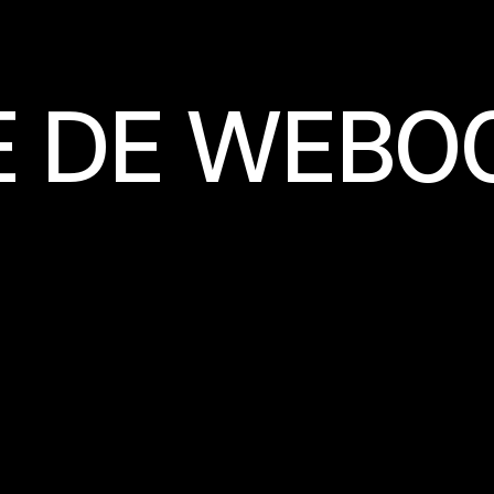
E DE WEB0