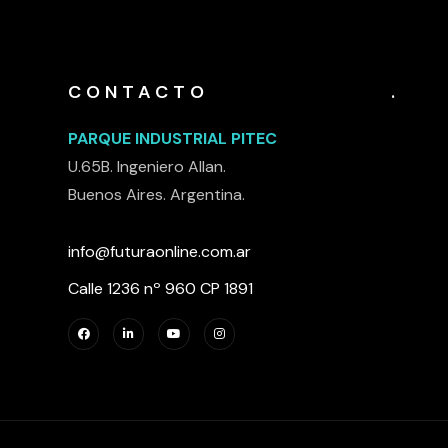
CONTACTO
.
PARQUE INDUSTRIAL PITEC
U.65B. Ingeniero Allan.
Buenos Aires. Argentina.
info@futuraonline.com.ar
Calle 1236 nº 960 CP 1891