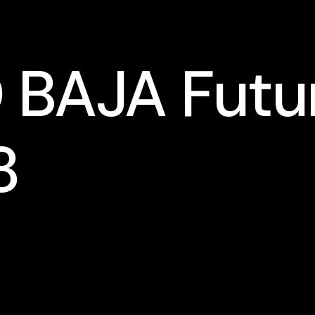
BAJA Futu
8