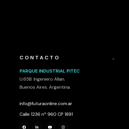
CONTACTO
.
PARQUE INDUSTRIAL PITEC
U.65B. Ingeniero Allan.
Buenos Aires. Argentina.
info@futuraonline.com.ar
Calle 1236 nº 960 CP 1891