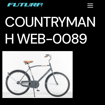
COUNTRYMAN
H WEB-0089