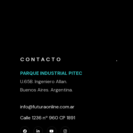
CONTACTO
.
PARQUE INDUSTRIAL PITEC
U.65B. Ingeniero Allan.
Buenos Aires. Argentina.
info@futuraonline.com.ar
Calle 1236 nº 960 CP 1891