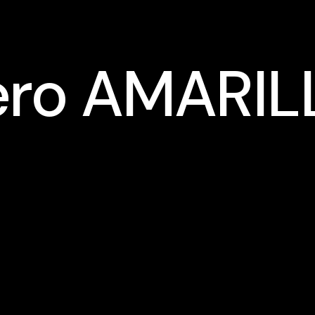
ero AMARIL