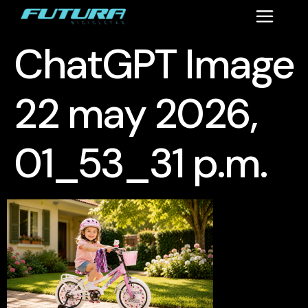
ChatGPT Image
22 may 2026,
01_53_31 p.m.