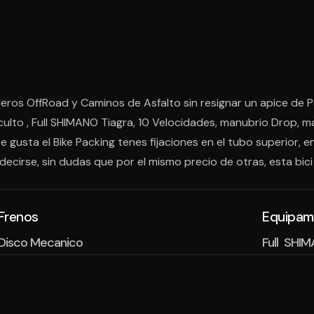
deros OffRoad y Caminos de Asfalto sin resignar un apice de 
ulto , Full SHIMANO Tiagra, 10 Velocidades, manubrio Drop, 
gusta el Bike Packing tenes fijaciones en el tubo superior, en e
decirse, sin dudas que por el mismo precio de otras, esta bici
Frenos
Equipam
Disco Mecanico
Full SHI