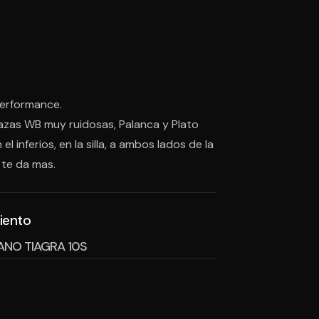
Performance.
mazas WB muy ruidosas, Palanca y Plato
l inferios, en la silla, a ambos lados de la
 te da mas.
iento
MANO TIAGRA 10S